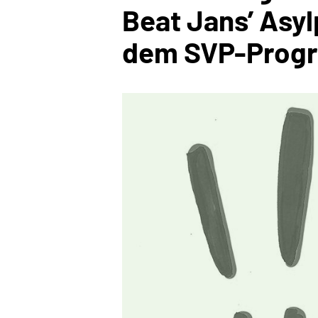
Beat Jans’ Asyl
dem SVP-Prog