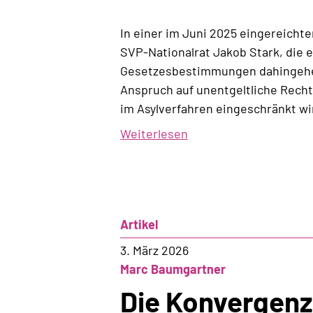
In einer im Juni 2025 eingereichte
SVP-Nationalrat Jakob Stark, die 
Gesetzesbestimmungen dahingehen
Anspruch auf unentgeltliche Rech
im Asylverfahren eingeschränkt wi
Weiterlesen
über
Angriff
auf
«Gratisanwälte»
Artikel
3. März 2026
Marc Baumgartner
Die Konvergenz