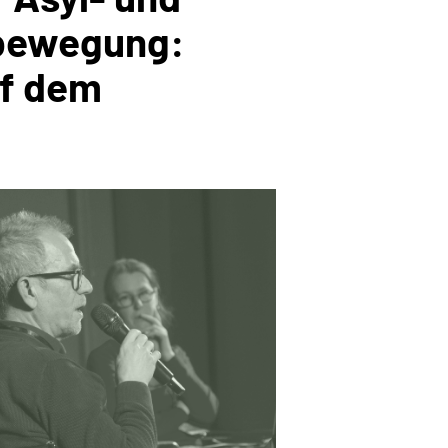
bewegung:
uf dem