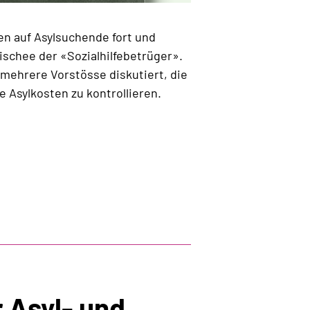
fen auf Asylsuchende fort und
lischee der «Sozialhilfebetrüger».
mehrere Vorstösse diskutiert, die
ie Asylkosten zu kontrollieren.
 Asyl- und