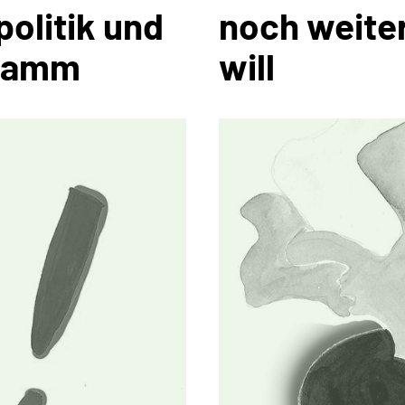
politik und
noch weiter
ramm
will