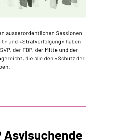
en ausserordentlichen Sessionen
it» und «Strafverfolgung» haben
SVP, der FDP, der Mitte und der
ngereicht, die alle den «Schutz der
ben.
fensive,
P Asylsuchende