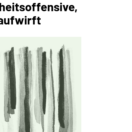
heitsoffensive,
aufwirft