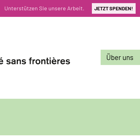
Unterstützen Sie unsere Arbeit.
JETZT SPENDEN!
Sekundarmenü
Über uns