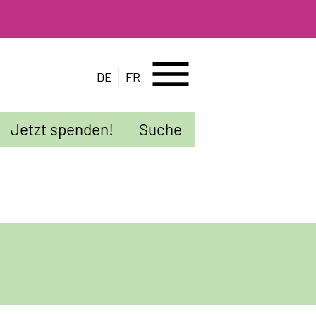
menu
DE
FR
Jetzt spenden!
Suche