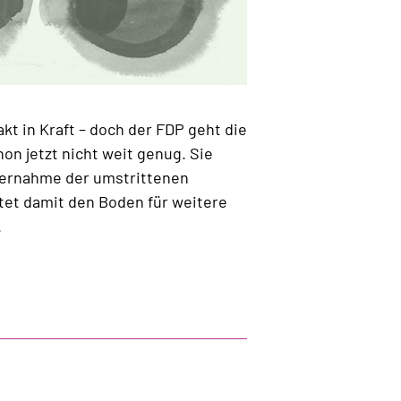
akt in Kraft – doch der FDP geht die
on jetzt nicht weit genug. Sie
Übernahme der umstrittenen
tet damit den Boden für weitere
.