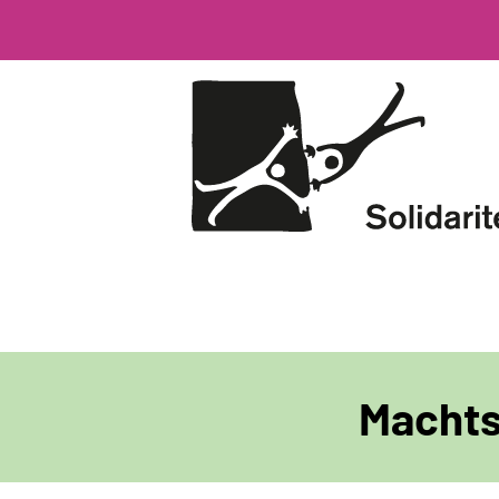
Direkt
zum
Inhalt
Machts