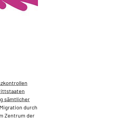
nzkontrollen
ittstaaten
g sämtlicher
 Migration durch
im Zentrum der