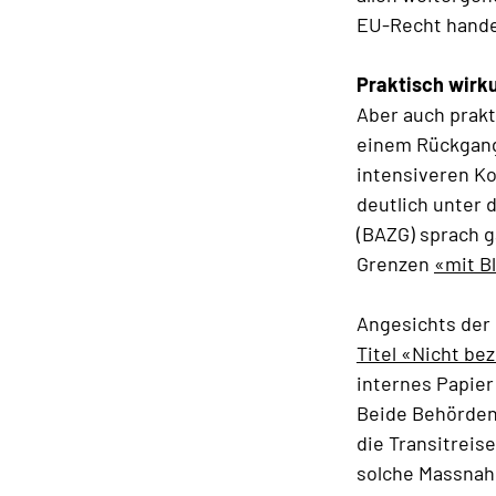
EU-Recht hande
Praktisch wirk
Aber auch prakt
einem Rückgang
intensiveren Ko
deutlich unter 
(BAZG) sprach g
Grenzen
«mit Bl
Angesichts der
Titel «Nicht be
internes Papier
Beide Behörden
die Transitreis
solche Massnah