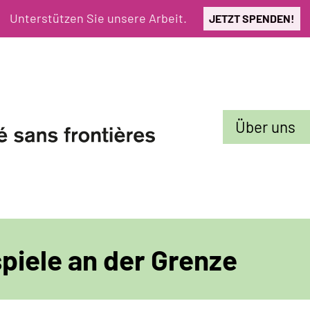
Unterstützen Sie unsere Arbeit.
JETZT SPENDEN!
Sekundarmenü
Über uns
piele an der Grenze