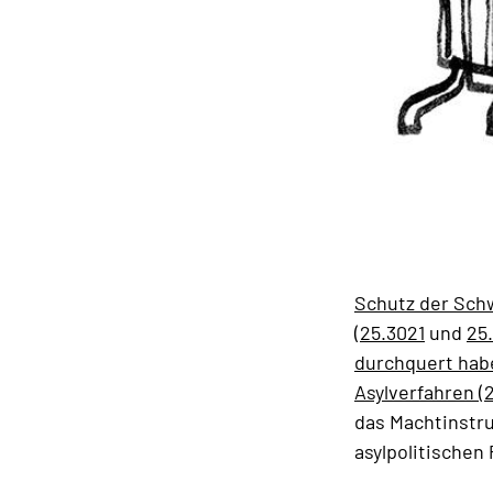
Schutz der Sch
(25.3021
und
25
durchquert hab
Asylverfahren (2
das Machtinstr
asylpolitische