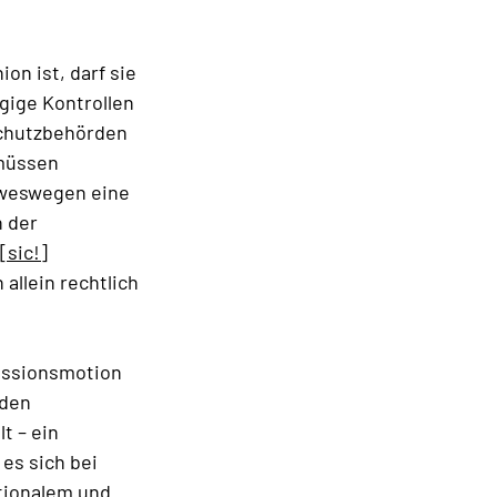
on ist, darf sie
gige Kontrollen
schutzbehörden
 müssen
 weswegen eine
n der
[sic!]
 allein rechtlich
issionsmotion
 den
t – ein
es sich bei
tionalem und