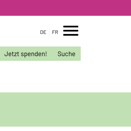
menu
DE
FR
Jetzt spenden!
Suche