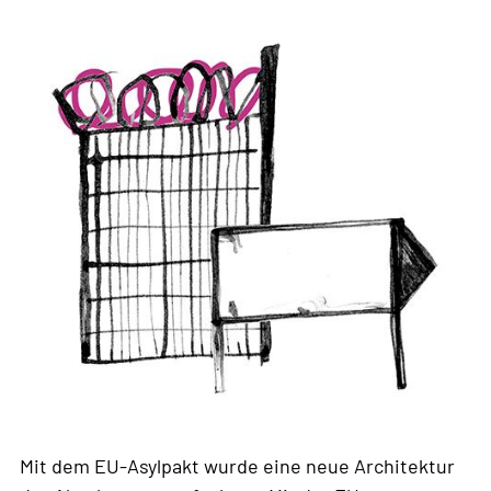
weit
Mit dem EU-Asylpakt wurde eine neue Architektur