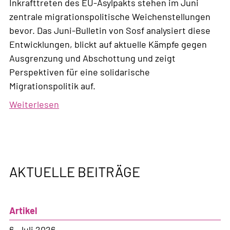
Inkrafttreten des EU-Asylpakts stehen im Juni
zentrale migrationspolitische Weichenstellungen
bevor. Das Juni-Bulletin von Sosf analysiert diese
Entwicklungen, blickt auf aktuelle Kämpfe gegen
Ausgrenzung und Abschottung und zeigt
Perspektiven für eine solidarische
Migrationspolitik auf.
Weiterlesen
über
Bulletin,
Nr.
2,
2026
AKTUELLE BEITRÄGE
Artikel
6. Juli 2026