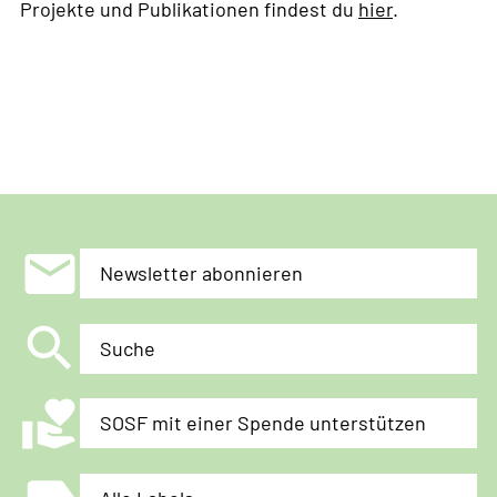
Projekte und Publikationen findest du
hier
.
mail
Newsletter abonnieren
search
Suche
volunteer_activism
SOSF mit einer Spende unterstützen