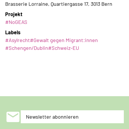
Brasserie Lorraine, Quartiergasse 17, 3013 Bern
Projekt
#NoGEAS
Labels
#
Asylrecht
#
Gewalt gegen Migrant:innen
#
Schengen/Dublin
#
Schweiz-EU
mail
Newsletter abonnieren