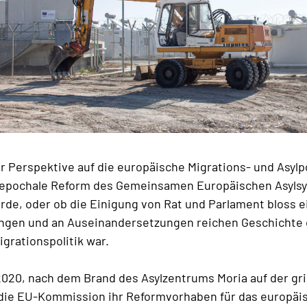
r Perspektive auf die europäische Migrations- und Asylpo
e epochale Reform des Gemeinsamen Europäischen Asyls
de, oder ob die Einigung von Rat und Parlament bloss e
langen und an Auseinandersetzungen reichen Geschichte
grationspolitik war.
20, nach dem Brand des Asylzentrums Moria auf der gri
 die EU-Kommission ihr Reformvorhaben für das europäi