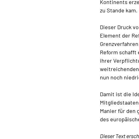
Kontinents erze
zu Stande kam.
Dieser Druck vo
Element der Re
Grenzverfahren 
Reform schafft 
ihrer Verpflich
weitreichenden 
nun noch niedr
Damit ist die I
Mitgliedstaaten
Manier für den 
des europäische
Dieser Text ersch