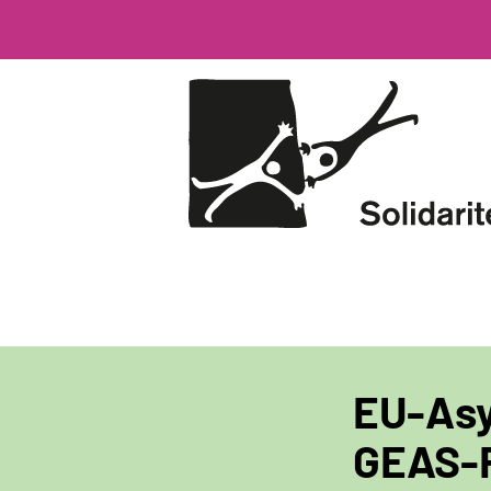
Direkt
zum
Inhalt
EU-Asy
GEAS-