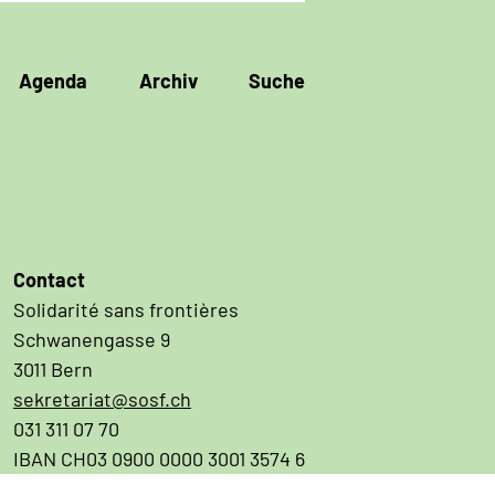
Agenda
Archiv
Suche
Contact
Solidarité sans frontières
Schwanengasse 9
3011 Bern
sekretariat@sosf.ch
031 311 07 70
IBAN CH03 0900 0000 3001 3574 6