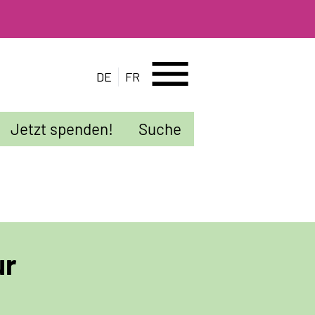
menu
DE
FR
Jetzt spenden!
Suche
ur