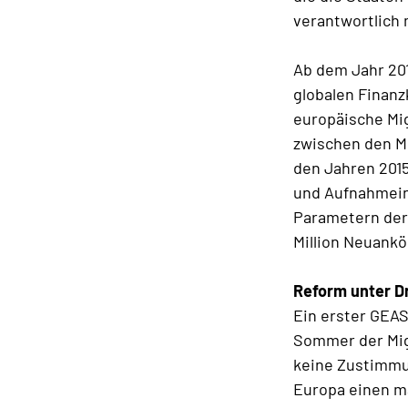
verantwortlich 
Ab dem Jahr 201
globalen Finan
europäische Mi
zwischen den M
den Jahren 2015
und Aufnahmeinf
Parametern der 
Million Neuank
Reform unter D
Ein erster GEAS
Sommer der Mig
keine Zustimmun
Europa einen m