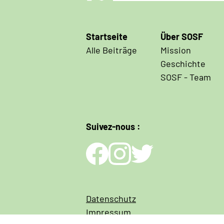
Hauptnavigation
Startseite
Über SOSF
Alle Beiträge
Mission
Geschichte
SOSF - Team
Suivez-nous :
Impressum
Datenschutz
und
Impressum