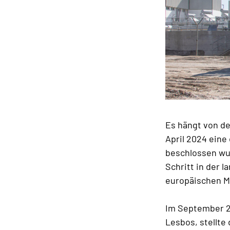
Es hängt von de
April 2024 ein
beschlossen wur
Schritt in der 
europäischen Mi
Im September 20
Lesbos, stellte