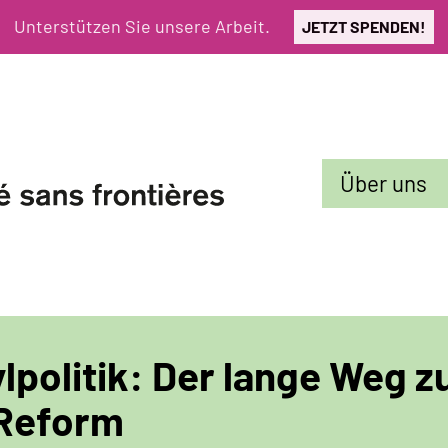
Unterstützen Sie unsere Arbeit.
JETZT SPENDEN!
Sekundarmenü
Über uns
lpolitik: Der lange Weg z
Reform