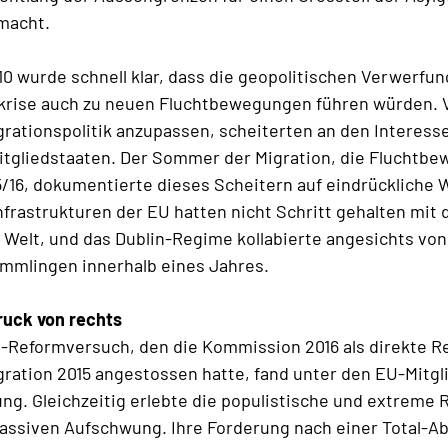
macht.
0 wurde schnell klar, dass die geopolitischen Verwerfun
zkrise auch zu neuen Fluchtbewegungen führen würden. 
grationspolitik anzupassen, scheiterten an den Interes
itgliedstaaten. Der Sommer der Migration, die Fluchtb
/16, dokumentierte dieses Scheitern auf eindrückliche W
rastrukturen der EU hatten nicht Schritt gehalten mit
Welt, und das Dublin-Regime kollabierte angesichts von
ömmlingen innerhalb eines Jahres.
ruck von rechts
-Reformversuch, den die Kommission 2016 als direkte R
ration 2015 angestossen hatte, fand unter den EU-Mitgl
g. Gleichzeitig erlebte die populistische und extreme 
assiven Aufschwung. Ihre Forderung nach einer Total-A