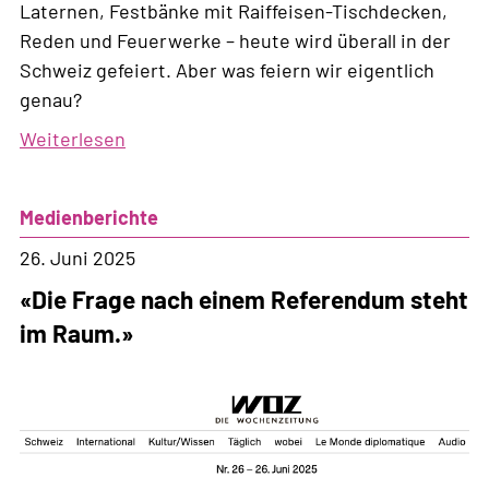
Laternen, Festbänke mit Raiffeisen-Tischdecken,
Reden und Feuerwerke – heute wird überall in der
Schweiz gefeiert. Aber was feiern wir eigentlich
genau?
Weiterlesen
über
1.
August:
Medienberichte
Stolz
worauf?
26. Juni 2025
«Die Frage nach einem Referendum steht
im Raum.»