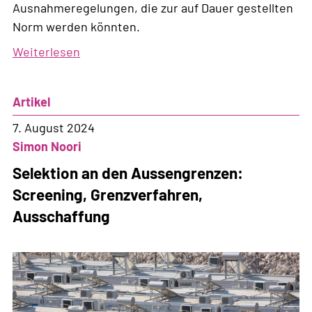
Ausnahmeregelungen, die zur auf Dauer gestellten
Norm werden könnten.
Weiterlesen
über
Krisenverordnung:
Krise
Artikel
oder
neue
7. August 2024
Normalität?
Simon Noori
Selektion an den Aussengrenzen:
Screening, Grenzverfahren,
Ausschaffung