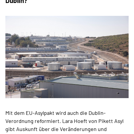
Dublin?
Schweiz
Mit dem EU-Asylpakt wird auch die Dublin-
Verordnung reformiert. Lara Hoeft von Pikett Asyl
gibt Auskunft über die Veränderungen und