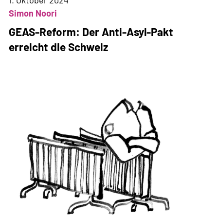
und
Simon Noori
Asylpakt
GEAS-Reform: Der Anti-Asyl-Pakt
erreicht die Schweiz