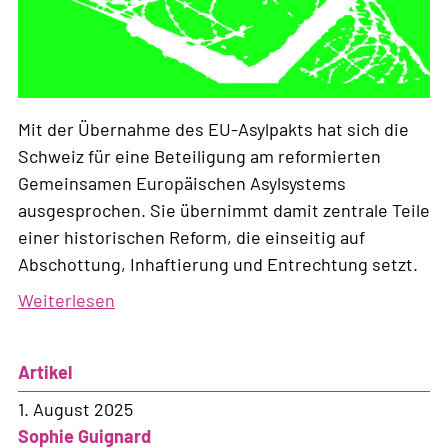
Mit der Übernahme des EU-Asylpakts hat sich die
Schweiz für eine Beteiligung am reformierten
Gemeinsamen Europäischen Asylsystems
ausgesprochen. Sie übernimmt damit zentrale Teile
einer historischen Reform, die einseitig auf
Abschottung, Inhaftierung und Entrechtung setzt.
Weiterlesen
über
Stellungnahme
zu
Artikel
den
Verordnungsanpassungen
1. August 2025
nach
Sophie Guignard