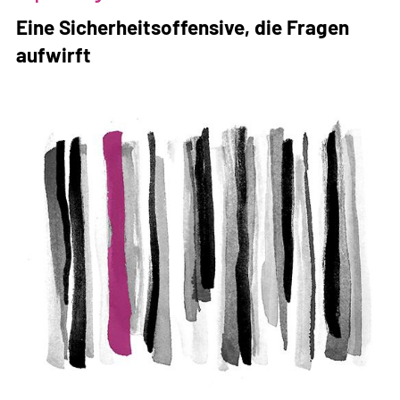
Rechten
Eine Sicherheitsoffensive, die Fragen
verlassen
aufwirft