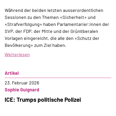
Während der beiden letzten ausserordentlichen
Sessionen zu den Themen «Sicherheit» und
«Strafverfolgung» haben Parlamentarier:innen der
SVP, der FDP, der Mitte und der Grünliberalen
Vorlagen eingereicht, die alle den «Schutz der
Bevölkerung» zum Ziel haben.
Weiterlesen
über
Eine
Sicherheitsoffensive,
Artikel
die
Fragen
23. Februar 2026
aufwirft
Sophie Guignard
ICE: Trumps politische Polizei