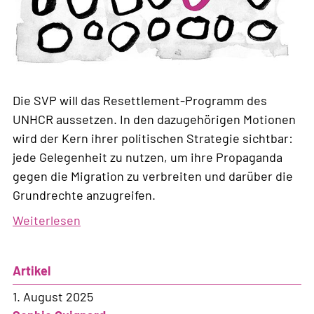
Die SVP will das Resettlement-Programm des
UNHCR aussetzen. In den dazugehörigen Motionen
wird der Kern ihrer politischen Strategie sichtbar:
jede Gelegenheit zu nutzen, um ihre Propaganda
gegen die Migration zu verbreiten und darüber die
Grundrechte anzugreifen.
Weiterlesen
über
Die
SVP
Artikel
missbraucht
das
1. August 2025