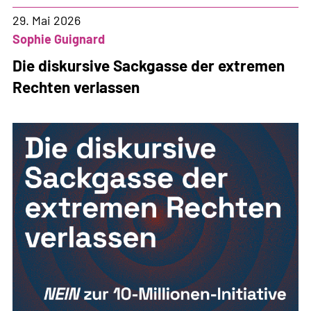
Schweiz
immer
29. Mai 2026
gefährlicher?
Sophie Guignard
Die diskursive Sackgasse der extremen
Rechten verlassen