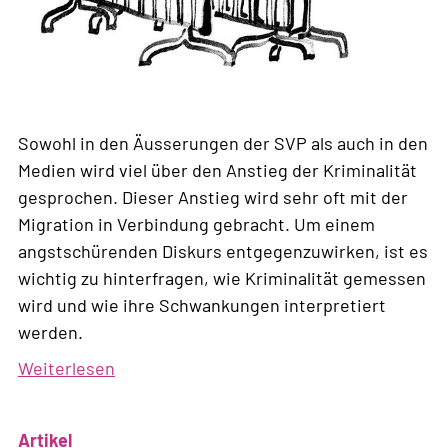
Sowohl in den Äusserungen der SVP als auch in den
Medien wird viel über den Anstieg der Kriminalität
gesprochen. Dieser Anstieg wird sehr oft mit der
Migration in Verbindung gebracht. Um einem
angstschürenden Diskurs entgegenzuwirken, ist es
wichtig zu hinterfragen, wie Kriminalität gemessen
wird und wie ihre Schwankungen interpretiert
werden.
Weiterlesen
über
Wird
die
Artikel