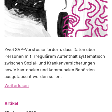
Zwei SVP-Vorstösse fordern, dass Daten über
Personen mit irregulärem Aufenthalt systematisch
zwischen Sozial- und Krankenversicherungen
sowie kantonalen und kommunalen Behörden
ausgetauscht werden sollen.
Weiterlesen
über
Datenaustausch
systematisieren,
Artikel
um