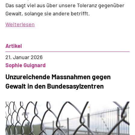
Das sagt viel aus über unsere Toleranz gegenüber
Gewalt, solange sie andere betrifft.
Weiterlesen
über
ICE:
Trumps
Artikel
politische
Polizei
21. Januar 2026
Sophie Guignard
Unzureichende Massnahmen gegen
Gewalt in den Bundesasylzentren