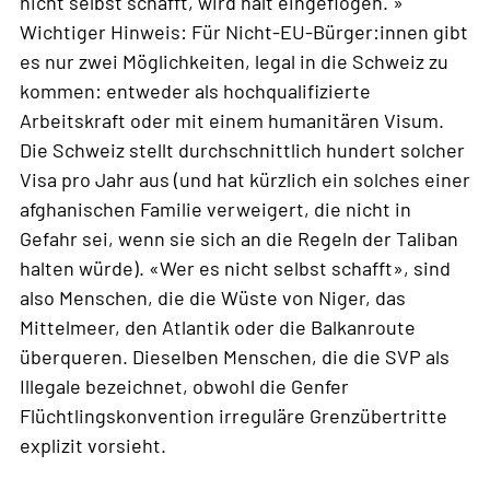
nicht selbst schafft, wird halt eingeflogen. »
Wichtiger Hinweis: Für Nicht-EU-Bürger:innen gibt
es nur zwei Möglichkeiten, legal in die Schweiz zu
kommen: entweder als hochqualifizierte
Arbeitskraft oder mit einem humanitären Visum.
Die Schweiz stellt durchschnittlich hundert solcher
Visa pro Jahr aus (und hat kürzlich ein solches einer
afghanischen Familie verweigert, die nicht in
Gefahr sei, wenn sie sich an die Regeln der Taliban
halten würde). «Wer es nicht selbst schafft», sind
also Menschen, die die Wüste von Niger, das
Mittelmeer, den Atlantik oder die Balkanroute
überqueren. Dieselben Menschen, die die SVP als
Illegale bezeichnet, obwohl die Genfer
Flüchtlingskonvention irreguläre Grenzübertritte
explizit vorsieht.