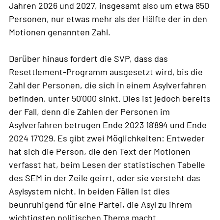
Jahren 2026 und 2027, insgesamt also um etwa 850
Personen, nur etwas mehr als der Hälfte der in den
Motionen genannten Zahl.
Darüber hinaus fordert die SVP, dass das
Resettlement-Programm ausgesetzt wird, bis die
Zahl der Personen, die sich in einem Asylverfahren
befinden, unter 50'000 sinkt. Dies ist jedoch bereits
der Fall, denn die Zahlen der Personen im
Asylverfahren betrugen Ende 2023 18'894 und Ende
2024 17'029. Es gibt zwei Möglichkeiten: Entweder
hat sich die Person, die den Text der Motionen
verfasst hat, beim Lesen der statistischen Tabelle
des SEM in der Zeile geirrt, oder sie versteht das
Asylsystem nicht. In beiden Fällen ist dies
beunruhigend für eine Partei, die Asyl zu ihrem
wichtigsten politischen Thema macht.