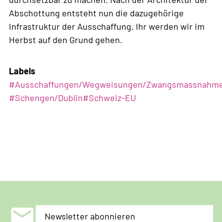
Abschottung entsteht nun die dazugehörige
Infrastruktur der Ausschaffung. Ihr werden wir im
Herbst auf den Grund gehen.
Labels
#
Ausschaffungen/Wegweisungen/Zwangsmassnahm
#
Schengen/Dublin
#
Schweiz-EU
mail
Newsletter abonnieren