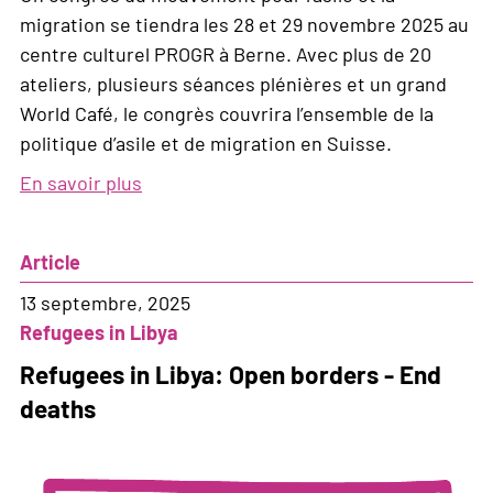
migration se tiendra les 28 et 29 novembre 2025 au
centre culturel PROGR à Berne. Avec plus de 20
ateliers, plusieurs séances plénières et un grand
World Café, le congrès couvrira l’ensemble de la
politique d’asile et de migration en Suisse.
En savoir plus
sur
Reclaim
mobility,
Article
freedom,
rights
13 septembre, 2025
Refugees in Libya
Refugees in Libya: Open borders - End
deaths