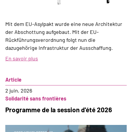
Mit dem EU-Asylpakt wurde eine neue Architektur
der Abschottung aufgebaut. Mit der EU-
Rückführungsverordnung folgt nun die
dazugehörige Infrastruktur der Ausschaffung.
En savoir plus
sur
Nouvelle
infrastructure
Article
d'expulsion
2 juin, 2026
Solidarité sans frontières
Programme de la session d'été 2026