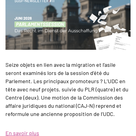
Seize objets en lien avec la migration et l’asile
seront examinés lors de la session d’été du
Parlement. Les principaux promoteurs ? L’UDC en
tête avec neuf projets, suivie du PLR (quatre) et du
Centre (deux). Une motion de la Commission des
affaire juridiques du national (CAJ-N) reprend et
reformule une ancienne proposition de l’UDC.
En savoir plus
sur