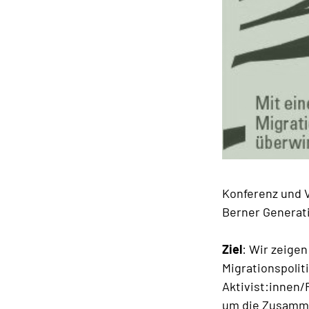
Konferenz und 
Berner Generati
Ziel
: Wir zeige
Migrationspolit
Aktivist:innen
um die Zusamme