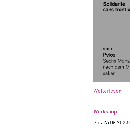
Weiterlesen
übe
Bul
Nr.
Workshop
4,
20
Sa., 23.09.2023 