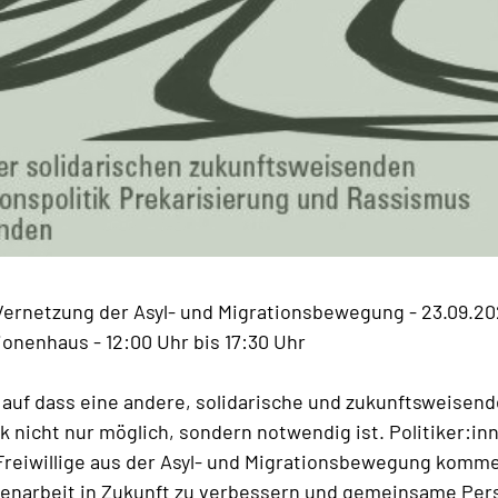
Vernetzung der Asyl- und Migrationsbewegung - 23.09.2
onenhaus - 12:00 Uhr bis 17:30 Uhr
n auf dass eine andere, solidarische und zukunftsweisend
ik nicht nur möglich, sondern notwendig ist. Politiker:in
/Freiwillige aus der Asyl- und Migrationsbewegung kom
narbeit in Zukunft zu verbessern und gemeinsame Per