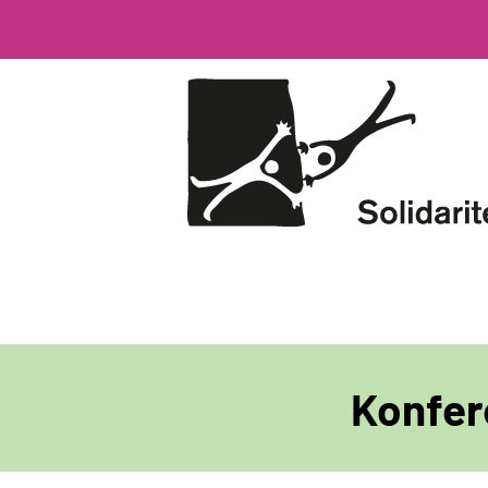
Direkt
zum
Inhalt
Konfer