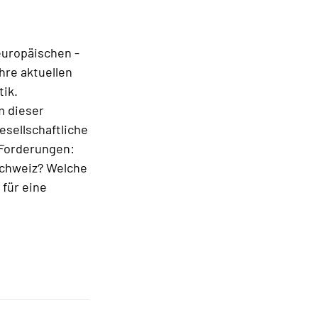
europäischen -
hre aktuellen
tik.
m dieser
sellschaftliche
Forderungen:
 Schweiz? Welche
 für eine