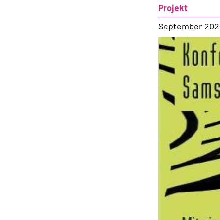
Projekt
September 202