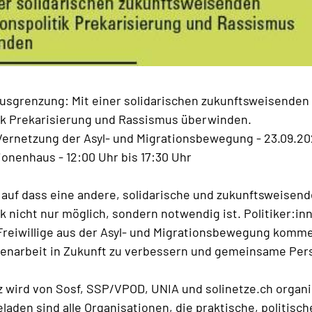
Ausgrenzung: Mit einer solidarischen zukunftsweisenden
tik Prekarisierung und Rassismus überwinden.
Vernetzung der Asyl- und Migrationsbewegung - 23.09.2
onenhaus - 12:00 Uhr bis 17:30 Uhr
n auf dass eine andere, solidarische und zukunftsweisend
ik nicht nur möglich, sondern notwendig ist. Politiker:in
/Freiwillige aus der Asyl- und Migrationsbewegung kom
narbeit in Zukunft zu verbessern und gemeinsame Per
 wird von Sosf, SSP/VPOD, UNIA und solinetze.ch organis
laden sind alle Organisationen, die praktische, politisch