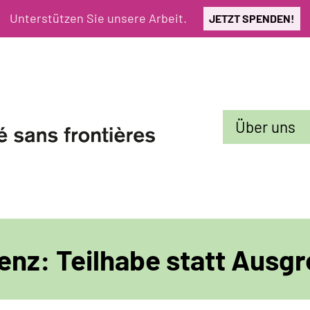
Unterstützen Sie unsere Arbeit.
JETZT SPENDEN!
Sekundarmenü
Über uns
enz: Teilhabe statt Ausg