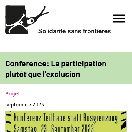
Aller
au
menu
contenu
principal
Conference: La participation
plutôt que l'exclusion
Projet
septembre 2023