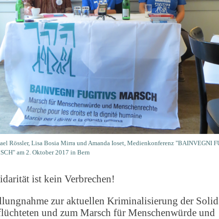
ael Rössler, Lisa Bosia Mirra und Amanda Ioset, Medienkonferenz "BAINVEGNI 
CH" am 2. Oktober 2017 in Bern
idarität ist kein Verbrechen!
llungnahme zur aktuellen Kriminalisierung der Solida
lüchteten und zum Marsch für Menschenwürde und