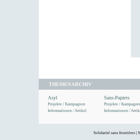
THEMENARCHIV
Asyl
Sans-Papiers
Projekte / Kampagnen
Projekte / Kampagne
Informationen / Artikel
Informationen / Artik
Solidarité sans frontières 