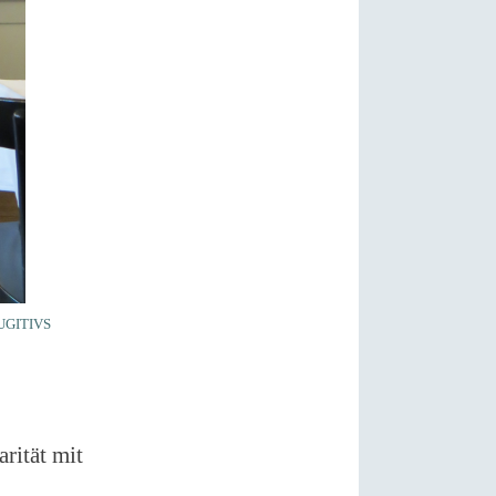
FUGITIVS
rität mit