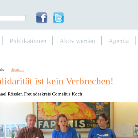
Publikationen
Aktiv werden
Agenda
ais
deutsch
lidarität ist kein Verbrechen!
ael Rössler, Freundeskreis Cornelius Koch