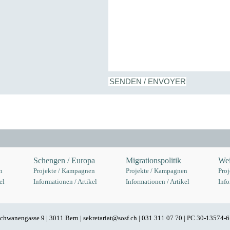
Schengen / Europa
Migrationspolitik
Wei
n
Projekte / Kampagnen
Projekte / Kampagnen
Pro
el
Informationen / Artikel
Informationen / Artikel
Info
| Schwanengasse 9 | 3011 Bern |
sekretariat@sosf.ch
| 031 311 07 70 | PC 30-13574-6