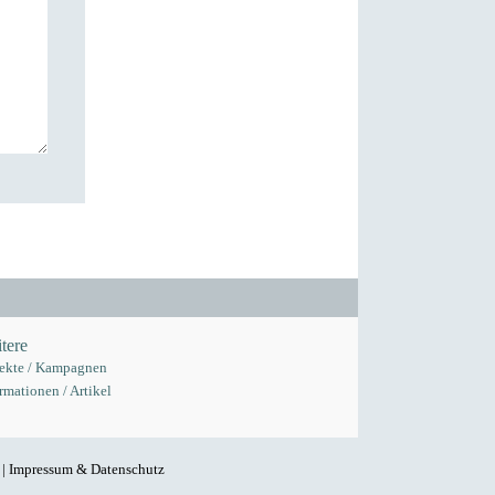
tere
jekte / Kampagnen
rmationen / Artikel
 |
Impressum & Datenschutz