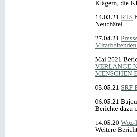
Klägern, die K
14.03.21
RTS
b
Neuchâtel
27.04.21
Press
Mitarbeitende
Mai 2021
Beric
VERLANGE N
MENSCHEN 
05.05.21
SRF 
06.05.21
Bajour
Berichte dazu e
14.05.20
Woz-
Weitere Berich