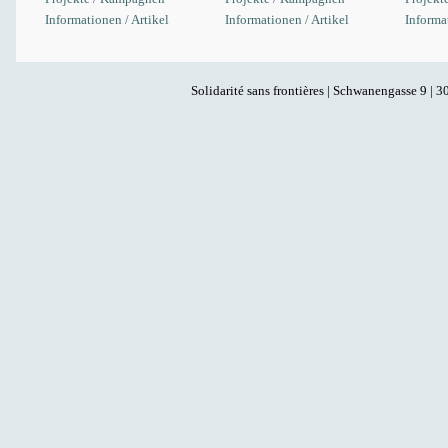
Informationen / Artikel
Informationen / Artikel
Informat
Solidarité sans frontières | Schwanengasse 9 | 