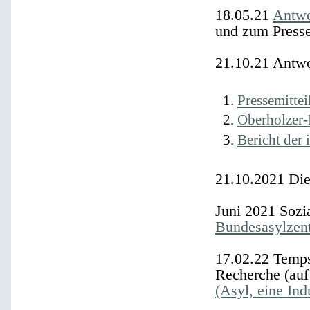
18.05.21
Antwo
und zum Pres
21.10.21
Antwo
Pressemitte
Oberholzer-
Bericht der 
21.10.2021
Die
Juni 2021
Sozia
Bundesasylzen
17.02.22
Temps 
Recherche (auf 
(Asyl, eine Ind