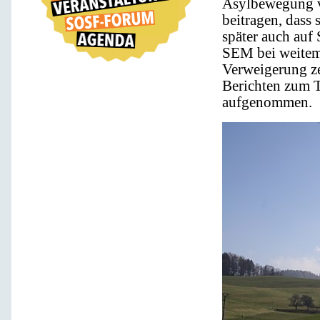
Asylbewegung vo
beitragen, dass
später auch auf
SEM bei weitem 
Verweigerung ze
Berichten zum 
aufgenommen.