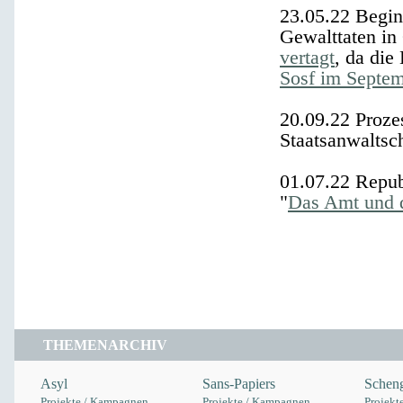
23.05.22
Beginn
Gewalttaten in 
vertagt
, da die
Sosf im Septem
20.09.22
Prozes
Staatsanwaltsch
01.07.22
Repub
"
Das Amt und 
THEMENARCHIV
Asyl
Sans-Papiers
Scheng
Projekte / Kampagnen
Projekte / Kampagnen
Projekt