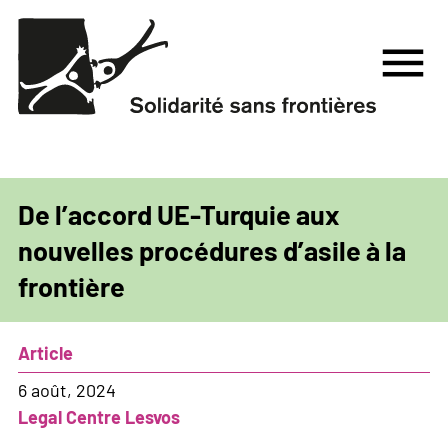
Aller
au
menu
contenu
principal
De l’accord UE-Turquie aux
nouvelles procédures d’asile à la
frontière
Article
6 août, 2024
Legal Centre Lesvos