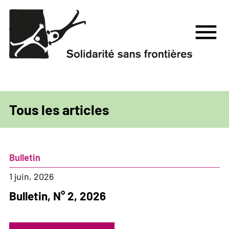
Aller
au
menu
contenu
principal
Tous les articles
Bulletin
1 juin, 2026
Bulletin, N° 2, 2026