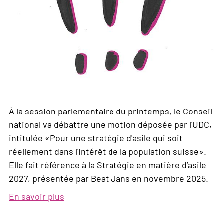
À la session parlementaire du printemps, le Conseil
national va débattre une motion déposée par l'UDC,
intitulée «Pour une stratégie d'asile qui soit
réellement dans l'intérêt de la population suisse».
Elle fait référence à la Stratégie en matière d’asile
2027, présentée par Beat Jans en novembre 2025.
En savoir plus
sur
Quand
la