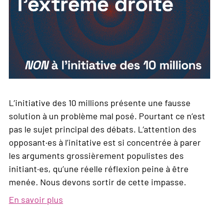
L’initiative des 10 millions présente une fausse
solution à un problème mal posé. Pourtant ce n’est
pas le sujet principal des débats. L’attention des
opposant·es à l’initative est si concentrée à parer
les arguments grossièrement populistes des
initiant·es, qu’une réelle réflexion peine à être
menée. Nous devons sortir de cette impasse.
En savoir plus
sur
Sortir