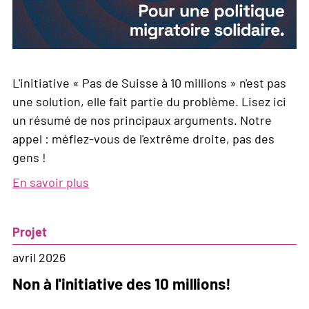
L'initiative « Pas de Suisse à 10 millions » n'est pas
une solution, elle fait partie du problème. Lisez ici
un résumé de nos principaux arguments. Notre
appel : méfiez-vous de l'extrême droite, pas des
gens !
En savoir plus
sur
Pour
une
Projet
politique
migratoire
avril 2026
solidaire
Non à l'initiative des 10 millions!