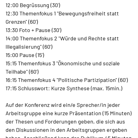
12:00 Begrüssung (30')
12:30 Themenfokus 1 "Bewegungsfreiheit statt
Grenzen" (60')
13:30 Foto + Pause (30')
14:00 Themenfokus 2 "Würde und Rechte statt
Illegalisierung" (60')
15:00 Pause (15')
15:15 Themenfokus 3 "Ökonomische und soziale
Teilhabe" (60')
16:15 Themenfokus 4 "Politische Partizipation" (60')
17:15 Schlusswort: Kurze Synthese (max. 15min.)
Auf der Konferenz wird ein/e Sprecher/in jeder
Arbeitsgruppe eine kurze Präsentation (15 Minuten)
der Thesen und Forderungen geben, die sich aus
den Diskussionen in den Arbeitsgruppen ergeben
haben. Anschließend kann das Publikum 45 Minuten