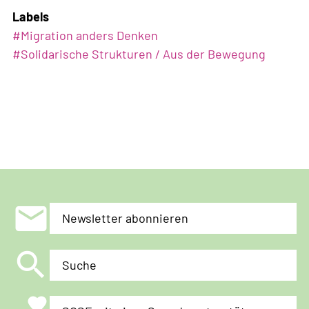
Labels
#
Migration anders Denken
#
Solidarische Strukturen / Aus der Bewegung
mail
Newsletter abonnieren
search
Suche