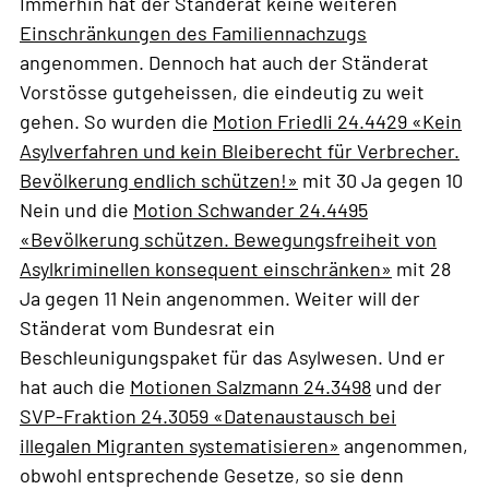
Immerhin hat der Ständerat keine weiteren
Einschränkungen des Familiennachzugs
angenommen. Dennoch hat auch der Ständerat
Vorstösse gutgeheissen, die eindeutig zu weit
gehen. So wurden die
Motion Friedli 24.4429 «Kein
Asylverfahren und kein Bleiberecht für Verbrecher.
Bevölkerung endlich schützen!»
mit 30 Ja gegen 10
Nein und die
Motion Schwander 24.4495
«Bevölkerung schützen. Bewegungsfreiheit von
Asylkriminellen konsequent einschränken»
mit 28
Ja gegen 11 Nein angenommen. Weiter will der
Ständerat vom Bundesrat ein
Beschleunigungspaket für das Asylwesen. Und er
hat auch die
Motionen Salzmann 24.3498
und der
SVP-Fraktion 24.3059 «Datenaustausch bei
illegalen Migranten systematisieren»
angenommen,
obwohl entsprechende Gesetze, so sie denn