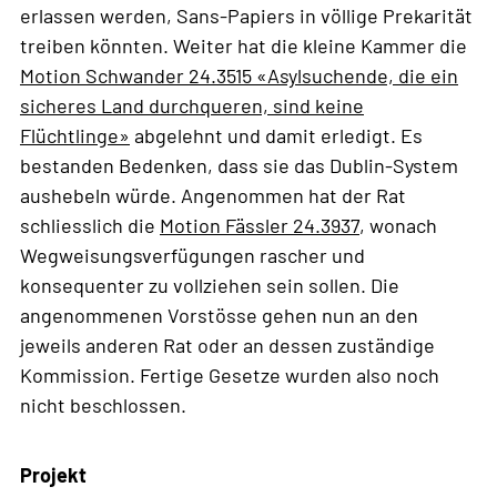
erlassen werden, Sans-Papiers in völlige Prekarität
treiben könnten. Weiter hat die kleine Kammer die
Motion Schwander 24.3515 «Asylsuchende, die ein
sicheres Land durchqueren, sind keine
Flüchtlinge»
abgelehnt und damit erledigt. Es
bestanden Bedenken, dass sie das Dublin-System
aushebeln würde. Angenommen hat der Rat
schliesslich die
Motion Fässler 24.3937
, wonach
Wegweisungsverfügungen rascher und
konsequenter zu vollziehen sein sollen. Die
angenommenen Vorstösse gehen nun an den
jeweils anderen Rat oder an dessen zuständige
Kommission. Fertige Gesetze wurden also noch
nicht beschlossen.
Projekt