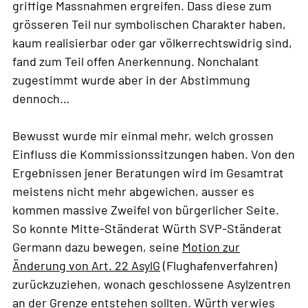
griffige Massnahmen ergreifen. Dass diese zum
grösseren Teil nur symbolischen Charakter haben,
kaum realisierbar oder gar völkerrechtswidrig sind,
fand zum Teil offen Anerkennung. Nonchalant
zugestimmt wurde aber in der Abstimmung
dennoch…
Bewusst wurde mir einmal mehr, welch grossen
Einfluss die Kommissionssitzungen haben. Von den
Ergebnissen jener Beratungen wird im Gesamtrat
meistens nicht mehr abgewichen, ausser es
kommen massive Zweifel von bürgerlicher Seite.
So konnte Mitte-Ständerat Würth SVP-Ständerat
Germann dazu bewegen, seine
Motion zur
Änderung von Art. 22 AsylG
(Flughafenverfahren)
zurückzuziehen, wonach geschlossene Asylzentren
an der Grenze entstehen sollten. Würth verwies