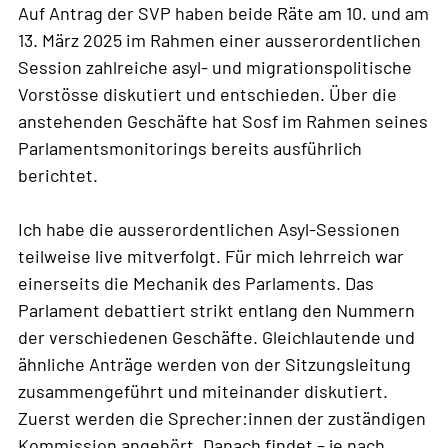
Auf Antrag der SVP haben beide Räte am 10. und am
13. März 2025 im Rahmen einer ausserordentlichen
Session zahlreiche asyl- und migrationspolitische
Vorstösse diskutiert und entschieden. Über die
anstehenden Geschäfte hat Sosf im Rahmen seines
Parlamentsmonitorings bereits ausführlich
berichtet.
Ich habe die ausserordentlichen Asyl-Sessionen
teilweise live mitverfolgt. Für mich lehrreich war
einerseits die Mechanik des Parlaments. Das
Parlament debattiert strikt entlang den Nummern
der verschiedenen Geschäfte. Gleichlautende und
ähnliche Anträge werden von der Sitzungsleitung
zusammengeführt und miteinander diskutiert.
Zuerst werden die Sprecher:innen der zuständigen
Kommission angehört. Danach findet – je nach