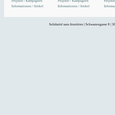
Projekte / Kampagnen
Projekte / Kampagnen
Projekt
Informationen / Artikel
Informationen / Artikel
Informat
Solidarité sans frontières | Schwanengasse 9 | 