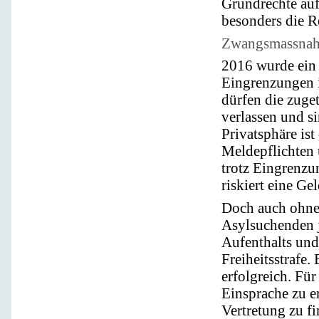
Grundrechte auf
besonders die R
Zwangsmassnahm
2016 wurde ein 
Eingrenzungen i
dürfen die zuge
verlassen und s
Privatsphäre is
Meldepflichten 
trotz Eingrenzu
riskiert eine Gel
Doch auch ohne
Asylsuchenden j
Aufenthalts und
Freiheitsstrafe
erfolgreich. Für
Einsprache zu e
Vertretung zu fi