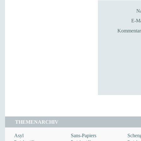
N
E-Ma
Kommentar*
THEMENARCHIV
Asyl
Sans-Papiers
Scheng