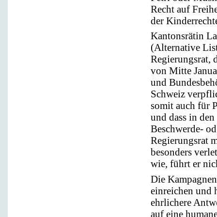
Recht auf Freih
der Kinderrecht
Kantonsrätin L
(Alternative Li
Regierungsrat, d
von Mitte Janua
und Bundesbehör
Schweiz verpflic
somit auch für 
und dass in den
Beschwerde- ode
Regierungsrat m
besonders verl
wie, führt er nic
Die Kampagnenm
einreichen und h
ehrlichere Antw
auf eine humane