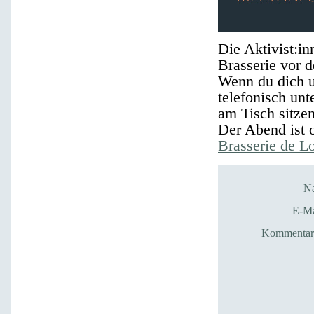
Die Aktivist:i
Brasserie vor 
Wenn du dich u
telefonisch unt
am Tisch sitze
Der Abend ist 
Brasserie de Lo
N
E-Ma
Kommentar*