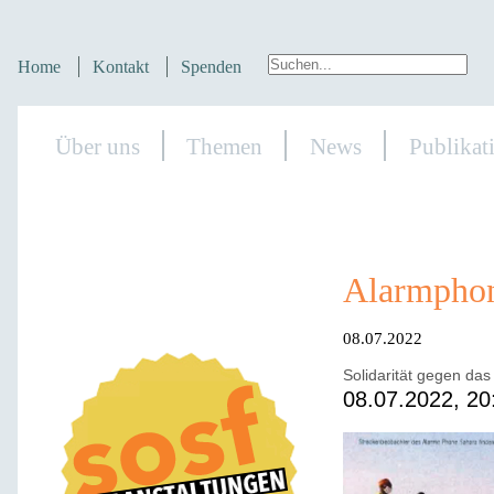
Home
Kontakt
Spenden
Über uns
Themen
News
Publikat
Alarmphon
08.07.2022
Solidarität gegen da
08.07.2022, 20: