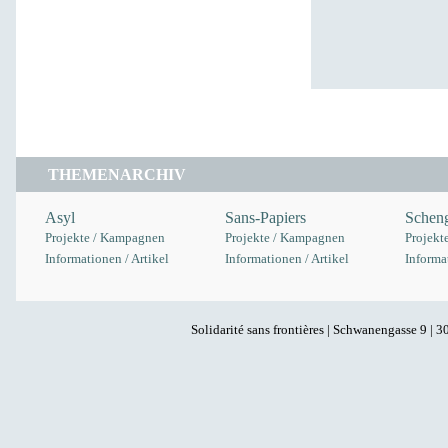
THEMENARCHIV
Asyl
Sans-Papiers
Scheng
Projekte / Kampagnen
Projekte / Kampagnen
Projekt
Informationen / Artikel
Informationen / Artikel
Informat
Solidarité sans frontières | Schwanengasse 9 | 