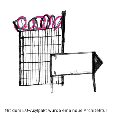
weit
Mit dem EU-Asylpakt wurde eine neue Architektur