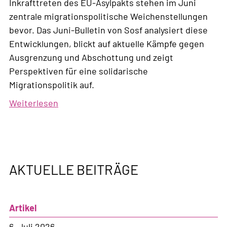
Inkrafttreten des EU-Asylpakts stehen im Juni
zentrale migrationspolitische Weichenstellungen
bevor. Das Juni-Bulletin von Sosf analysiert diese
Entwicklungen, blickt auf aktuelle Kämpfe gegen
Ausgrenzung und Abschottung und zeigt
Perspektiven für eine solidarische
Migrationspolitik auf.
Weiterlesen
über
Bulletin,
Nr.
2,
2026
AKTUELLE BEITRÄGE
Artikel
6. Juli 2026