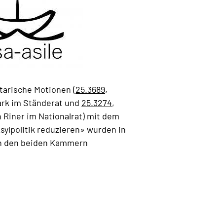
tarische Motionen (
25.3689
,
ark im Ständerat und
25.3274
,
 Riner im Nationalrat) mit dem
Asylpolitik reduzieren» wurden in
in den beiden Kammern