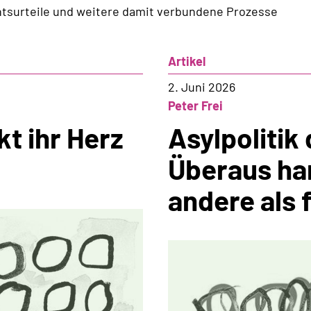
htsurteile und weitere damit verbundene Prozesse
Artikel
2. Juni 2026
Peter Frei
t ihr Herz
Asylpolitik
Überaus har
andere als f