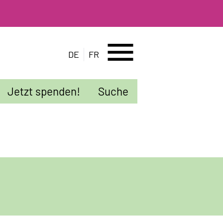
menu
DE
FR
Jetzt spenden!
Suche