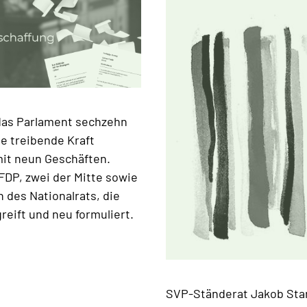
das Parlament sechzehn
ie treibende Kraft
mit neun Geschäften.
FDP, zwei der Mitte sowie
des Nationalrats, die
reift und neu formuliert.
SVP-Ständerat Jakob Star