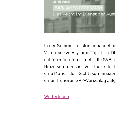
In der Sommersession behandelt 
Vorstösse zu Asyl und Migration. D
dahinter ist einmal mehr die SVP 
Hinzu kommen vier Vorstösse der 
eine Motion der Rechtskommission 
einen früheren SVP-Vorschlag aufg
Weiterlesen
über
Programm
der