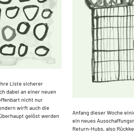
ihre Liste sicherer
ch dabei an einer neuen
offenbart nicht nur
ndern wirft auch die
Anfang dieser Woche eini
 überhaupt gelöst werden
ein neues Ausschaffungsr
Return-Hubs, also Rückke