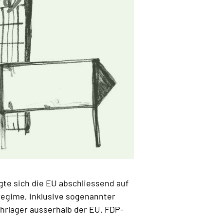
gte sich die EU abschliessend auf
egime, inklusive sogenannter
hrlager ausserhalb der EU. FDP-