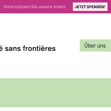
Unterstützen Sie unsere Arbeit.
JETZT SPENDEN!
Sekundarmenü
Über uns