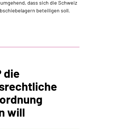
t umgehend, dass sich die Schweiz
schiebelagern beteiligen soll.
 die
srechtliche
ordnung
 will