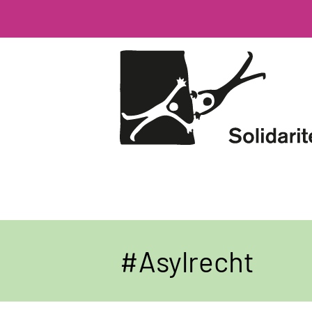
Direkt
zum
Inhalt
Asylrecht