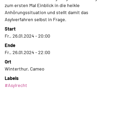
zum ersten Mal Einblick in die heikle
Anhörungssituation und stellt damit das
Asylverfahren selbst in Frage.
Start
Fr., 26.01.2024 - 20:00
Ende
Fr., 26.01.2024 - 22:00
Ort
Winterthur, Cameo
Labels
#
Asylrecht