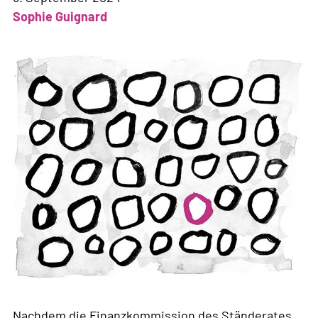
Sophie Guignard
Nachdem die Finanzkommission des Ständerates