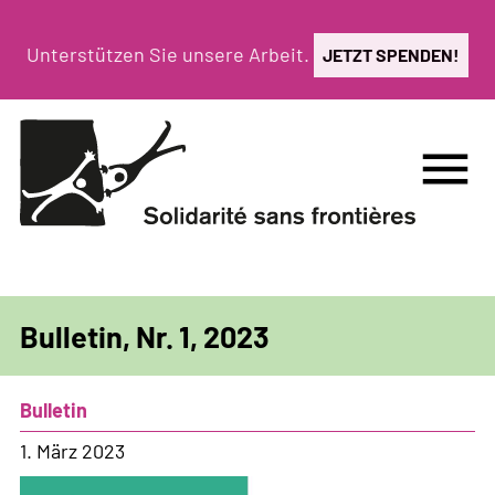
Direkt
zum
Unterstützen Sie unsere Arbeit.
JETZT SPENDEN!
Inhalt
menu
Bulletin, Nr. 1, 2023
Bulletin
1. März 2023