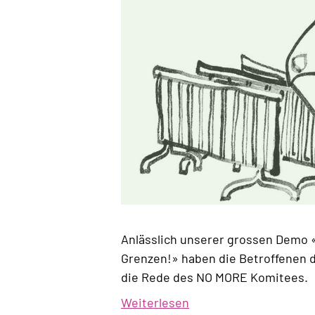
Anlässlich unserer grossen Demo 
Grenzen!» haben die Betroffenen d
die Rede des NO MORE Komitees.
Weiterlesen
über