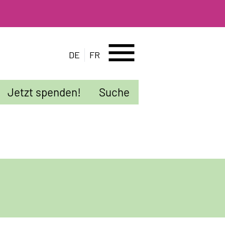
menu
DE
FR
Jetzt spenden!
Suche