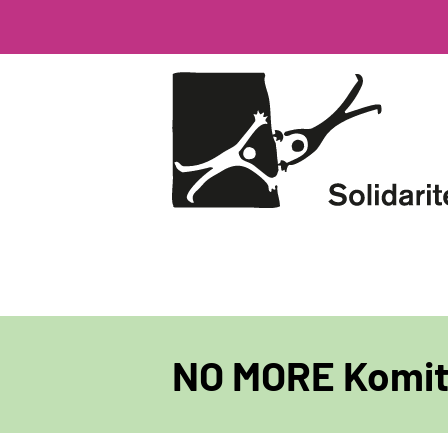
Direkt
zum
Inhalt
NO MORE Komi