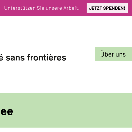
Unterstützen Sie unsere Arbeit.
JETZT SPENDEN!
Sekundarmenü
Über uns
tee