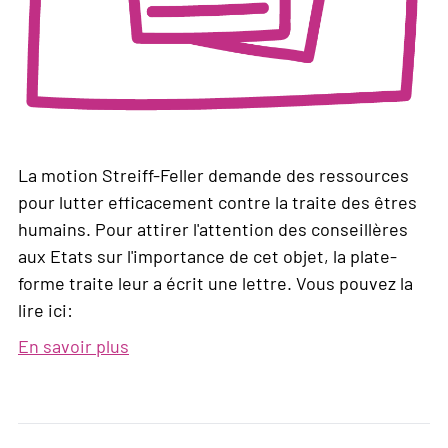
La motion Streiff-Feller demande des ressources
pour lutter efficacement contre la traite des êtres
humains. Pour attirer l'attention des conseillères
aux Etats sur l'importance de cet objet, la plate-
forme traite leur a écrit une lettre. Vous pouvez la
lire ici:
En savoir plus
sur
Ressources
pour
une