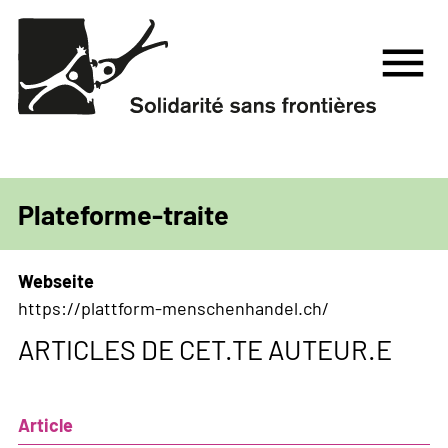
Aller
au
menu
contenu
principal
Plateforme-traite
Webseite
https://plattform-menschenhandel.ch/
ARTICLES DE CET.TE AUTEUR.E
Article