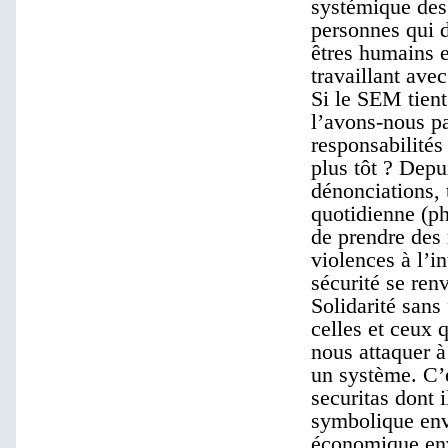
systémique des 
personnes qui 
êtres humains e
travaillant ave
Si le SEM tient
l’avons-nous p
responsabilités 
plus tôt ? Depu
dénonciations,
quotidienne (ph
de prendre des 
violences à l’i
sécurité se renv
Solidarité sans 
celles et ceux 
nous attaquer à
un système. C’e
securitas dont i
symbolique env
économique enve