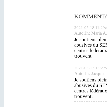
KOMMENT
2021-05-18 11:29:
AutorIn:
Maria A.
Je soutiens plei
abusives du SEM 
centres fédéraux
trouvent
2021-05-17 15:27:
AutorIn:
Jacques
Je soutiens plei
abusives du SEM 
centres fédéraux
trouvent.