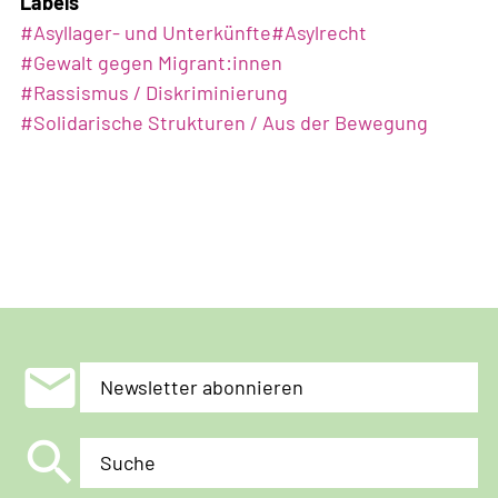
Labels
#
Asyllager- und Unterkünfte
#
Asylrecht
#
Gewalt gegen Migrant:innen
#
Rassismus / Diskriminierung
#
Solidarische Strukturen / Aus der Bewegung
mail
Newsletter abonnieren
search
Suche