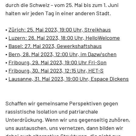
durch die Schweiz – vom 25. Mai bis zum 1. Juni
halten wir jeden Tag in einer anderen Stadt.
•
Zürich: 25. Mai 2023, 19:00 Uhr, Streikhaus
•
Luzern: 26. Mai 2023, 18:00 Uhr, HelloWelcome
•
Basel: 27. Mai 2023, Gewerkshaftshaus
•
Bern, 28. Mai 2023, 12:00 Uhr, im Dazw/schen
•
Fribourg, 29. Mai 2023, 19:00 Uhr Fri-Son
•
Fribourg, 30. Mai 2023, 12:15 Uhr, HET-S
•
Lausanne, 31. Mai 2023, 19:00 Uhr, Espace Dickens
Schaffen wir gemeinsame Perspektiven gegen
rassistische Isolation und patriarchale
Unterdrückung. Wenn wir uns gegenseitig zuhören,
uns austauschen, uns vernetzen, dann bilden wir
dabei auch alternative Strukturen, die nicht nur