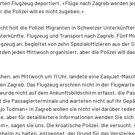
rten Flugzeug deportiert. «Flüge nach Zagreb werden j
r die Polizei will es nicht zugeben.»
acht holt die Polizei Migranten in Schweizer Unterkünften
terkünfte, Flugzeug und Transport nach Zagreb. Fünf M
zeug an, begleitet von zehn Spezialoffizieren aus der 
den jeden Mittwoch organisiert, aber die Polizei will das
hen, am Mittwoch um 11 Uhr, landete eine EasyJet-Masc
en Zagreb. Das Flugzeug erschien nicht in der Flugwarte
urde nicht auf dem Ankunftsbildschirm erfasst, die Pa
t die Passagierterminals und warteten nicht auf ihr Gep
jo Tudman» in Zagreb wollen sie nicht viel darüber rede
e, aber für detailliertere Informationen wenden Sie sich 
m», sagen sie uns. Die kroatische Polizei, die versucht,
eheim zu halten, entgegnet, der Grund für das Verstecke