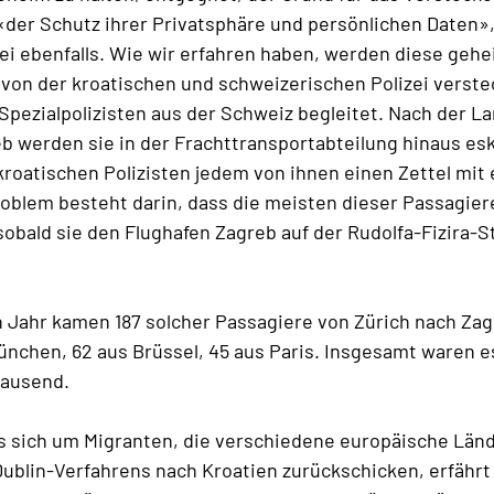
«der Schutz ihrer Privatsphäre und persönlichen Daten»,
ei ebenfalls. Wie wir erfahren haben, werden diese geh
 von der kroatischen und schweizerischen Polizei verst
pezialpolizisten aus der Schweiz begleitet. Nach der 
b werden sie in der Frachttransportabteilung hinaus esk
kroatischen Polizisten jedem von ihnen einen Zettel mit 
oblem besteht darin, dass die meisten dieser Passagier
obald sie den Flughafen Zagreb auf der Rudolfa-Fizira-S
Jahr kamen 187 solcher Passagiere von Zürich nach Zag
ünchen, 62 aus Brüssel, 45 aus Paris. Insgesamt waren es
tausend.
s sich um Migranten, die verschiedene europäische Länd
ublin-Verfahrens nach Kroatien zurückschicken, erfährt