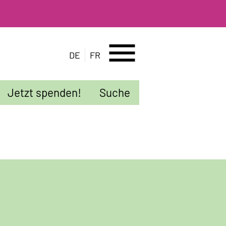
menu
DE
FR
Jetzt spenden!
Suche