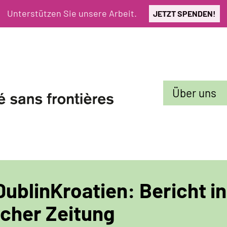
Unterstützen Sie unsere Arbeit.
JETZT SPENDEN!
Sekundarmenü
Über uns
ublinKroatien: Bericht in
scher Zeitung