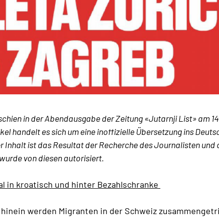
rschien in der Abendausgabe der Zeitung «Jutarnji List» am 1
kel handelt es sich um eine inoffizielle Übersetzung ins Deut
 Inhalt ist das Resultat der Recherche des Journalisten und d
 wurde von diesen autorisiert.
al in kroatisch und hinter Bezahlschranke
ht hinein werden Migranten in der Schweiz zusammengetr