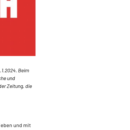
4.1.2024. Beim
sche und
er Zeitung, die
ieben und mit