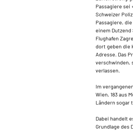
Passagiere sei 
Schweizer Poliz
Passagiere, die
einem Dutzend S
Flughafen Zagre
dort geben die 
Adresse. Das Pr
verschwinden, s
verlassen.
Im vergangenen 
Wien, 183 aus M
Ländern sogar 
Dabei handelt e
Grundlage des D