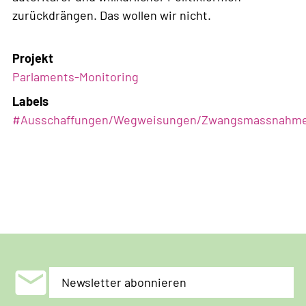
zurückdrängen. Das wollen wir nicht.
Projekt
Parlaments-Monitoring
Labels
#
Ausschaffungen/Wegweisungen/Zwangsmassnahm
mail
Newsletter abonnieren