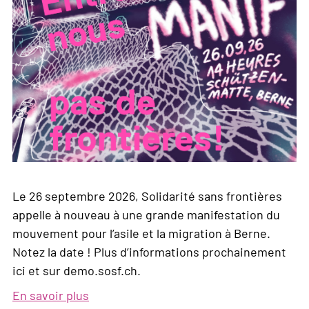
Le 26 septembre 2026, Solidarité sans frontières
appelle à nouveau à une grande manifestation du
mouvement pour l’asile et la migration à Berne.
Notez la date ! Plus d’informations prochainement
ici et sur demo.sosf.ch.
En savoir plus
sur