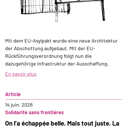
Mit dem EU-Asylpakt wurde eine neue Architektur
der Abschottung aufgebaut. Mit der EU-
Rückführungsverordnung folgt nun die
dazugehörige Infrastruktur der Ausschaffung.
En savoir plus
sur
Nouvelle
infrastructure
Article
d'expulsion
14 juin, 2026
Solidarité sans frontières
On l’a échappée belle. Mais tout juste. La