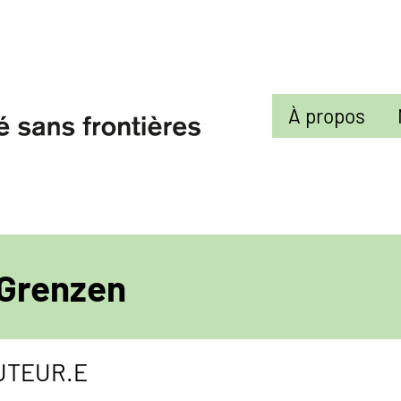
Sekundarmenü
À propos
 Grenzen
AUTEUR.E