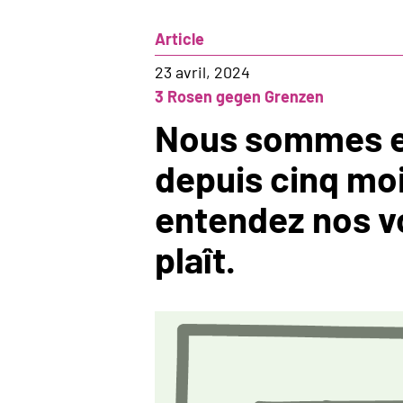
Article
23 avril, 2024
3 Rosen gegen Grenzen
Nous sommes e
depuis cinq moi
entendez nos vo
plaît.