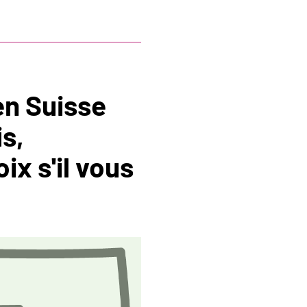
n Suisse
s,
ix s'il vous