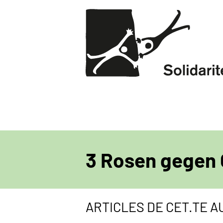
Aller
au
contenu
principal
3 Rosen gegen
ARTICLES DE CET.TE 