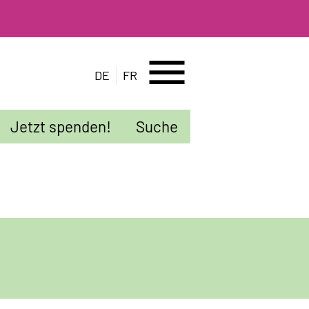
menu
DE
FR
Jetzt spenden!
Suche