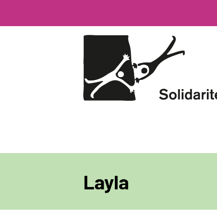
Direkt
zum
Inhalt
Layla