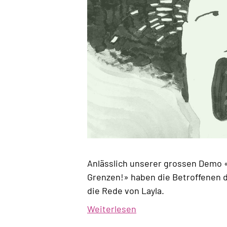
Anlässlich unserer grossen Demo 
Grenzen!» haben die Betroffenen d
die Rede von Layla.
Weiterlesen
über
«Fragen