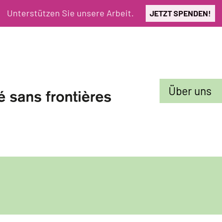
Unterstützen Sie unsere Arbeit.
JETZT SPENDEN!
Sekundarmenü
Über uns