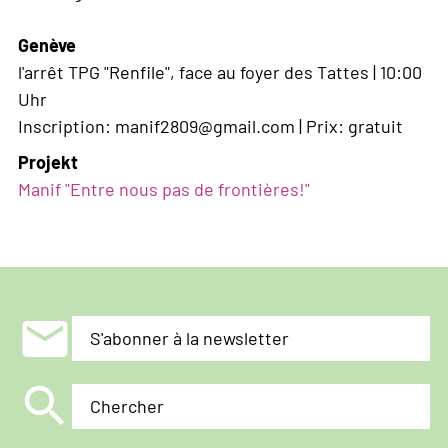
Genève
l'arrêt TPG "Renfile", face au foyer des Tattes | 10:00
Uhr
Inscription: manif2809@gmail.com | Prix: gratuit
Projekt
Manif "Entre nous pas de frontières!"
mail
S'abonner à la newsletter
search
Chercher