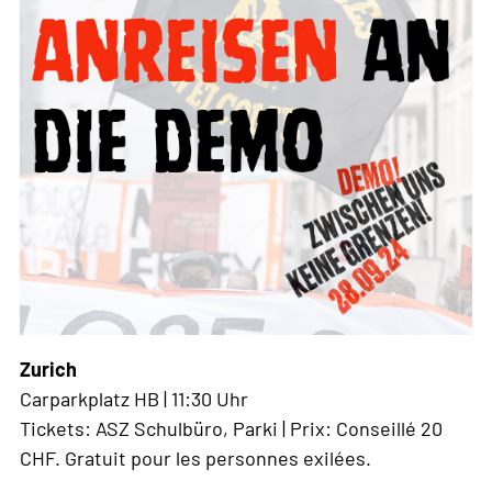
Body
Zurich
Carparkplatz HB | 11:30 Uhr
Tickets: ASZ Schulbüro, Parki | Prix: Conseillé 20
CHF. Gratuit pour les personnes exilées.