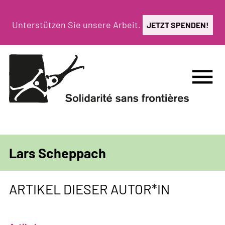
Direkt
zum
Unterstützen Sie unsere Arbeit.
JETZT SPENDEN!
Inhalt
menu
Lars Scheppach
ARTIKEL DIESER AUTOR*IN