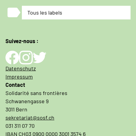
label
Tous les labels
Suivez-nous :
Impressum
Datenschutz
und
Impressum
Datenschutz
Contact
Solidarité sans frontières
Schwanengasse 9
3011 Bern
sekretariat@sosf.ch
031 311 07 70
IBAN CH03 0900 0000 3001 3574 6