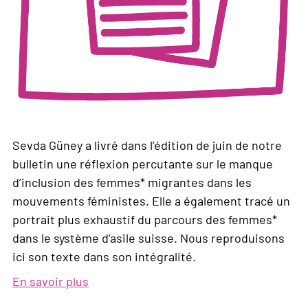
Sevda Güney a livré dans l’édition de juin de notre
bulletin une réflexion percutante sur le manque
d’inclusion des femmes* migrantes dans les
mouvements féministes. Elle a également tracé un
portrait plus exhaustif du parcours des femmes*
dans le système d’asile suisse. Nous reproduisons
ici son texte dans son intégralité.
En savoir plus
sur
La