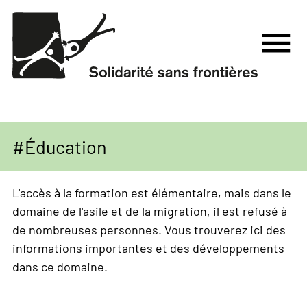
Aller
au
menu
contenu
principal
Éducation
L'accès à la formation est élémentaire, mais dans le
domaine de l'asile et de la migration, il est refusé à
de nombreuses personnes. Vous trouverez ici des
informations importantes et des développements
dans ce domaine.