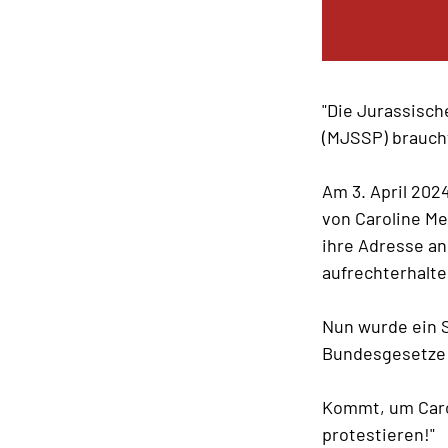
"Die Jurassisc
(MJSSP) brauch
Am 3. April 202
von Caroline Me
ihre Adresse an
aufrechterhalt
Nun wurde ein 
Bundesgesetze ü
Kommt, um Carol
protestieren!"