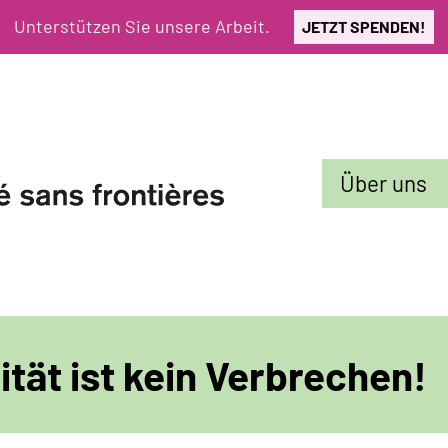
Unterstützen Sie unsere Arbeit.
JETZT SPENDEN!
Sekundarmenü
Über uns
ität ist kein Verbrechen!