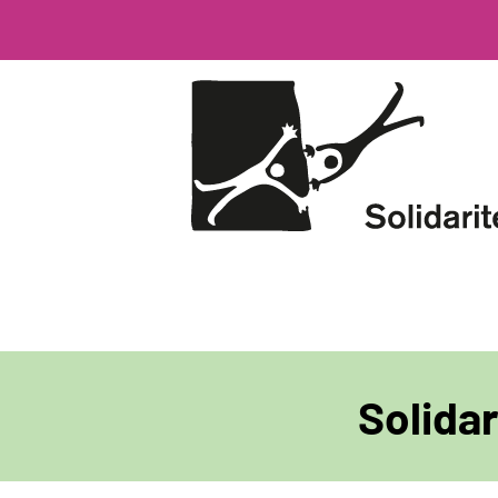
Direkt
zum
Inhalt
Solidar