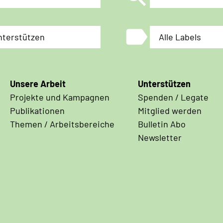
label
nterstützen
Alle Labels
Unsere Arbeit
Unterstützen
Projekte und Kampagnen
Spenden / Legate
Publikationen
Mitglied werden
Themen / Arbeitsbereiche
Bulletin Abo
Newsletter