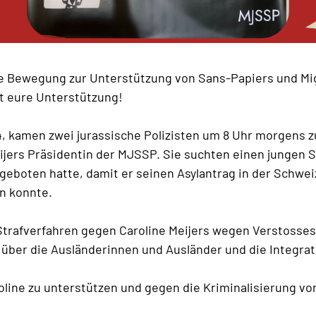
he Bewegung zur Unterstützung von Sans-Papiers und Mi
t eure Unterstützung!
4, kamen zwei jurassische Polizisten um 8 Uhr morgens
ijers Präsidentin der MJSSP. Sie suchten einen jungen S
geboten hatte, damit er seinen Asylantrag in der Schwei
en konnte.
Strafverfahren gegen Caroline Meijers wegen Verstosse
ber die Ausländerinnen und Ausländer und die Integrati
ine zu unterstützen und gegen die Kriminalisierung von