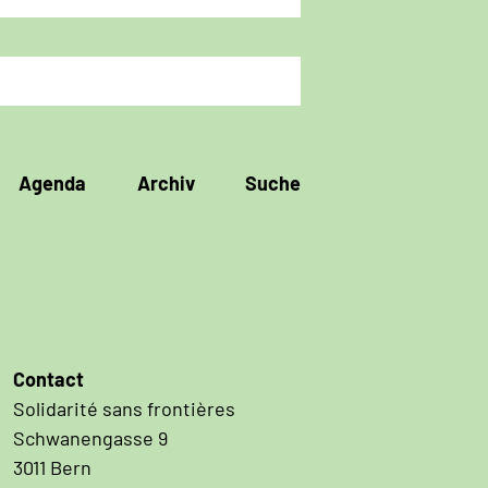
Agenda
Archiv
Suche
Contact
Solidarité sans frontières
Schwanengasse 9
3011 Bern