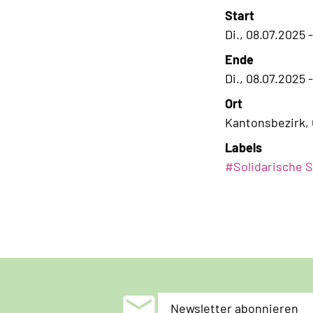
Start
Di., 08.07.2025 
Ende
Di., 08.07.2025 
Ort
Kantonsbezirk, 
Labels
#
Solidarische 
mail
Newsletter abonnieren