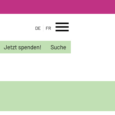
menu
DE
FR
Jetzt spenden!
Suche