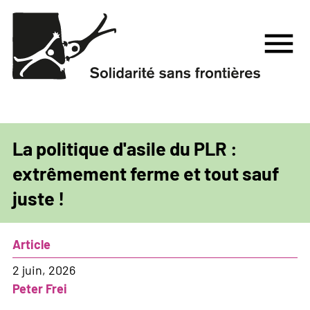
Aller
au
menu
contenu
principal
La politique d'asile du PLR :
extrêmement ferme et tout sauf
juste !
Article
2 juin, 2026
Peter Frei