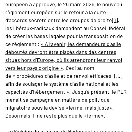
européen a approuvé, le 26 mars 2026, le nouveau
règlement européen sur le retour à la suite
d’accords secrets entre les groupes de droite
[1]
,
les libéraux-radicaux demandent au Conseil fédéral
de créer les bases légales pour la transposition de
ce règlement :
« À l’avenir, les demandeurs d’asile
déboutés devront être placés dans des centres
situés hors d’Europe, où ils attendront leur renvoi
vers leur pays d’origine »
. Ceci au nom
de « procédures d’asile et de renvoi efficaces, […],
afin de soulager le système d’asile national et les
capacités d’hébergement ». Jusqu’à présent, le PLR
menait sa campagne en matière de politique
migratoire sous la devise «ferme, mais juste».
Désormais, il ne reste plus que le «ferme».
La décision de principe du Parlement européen en