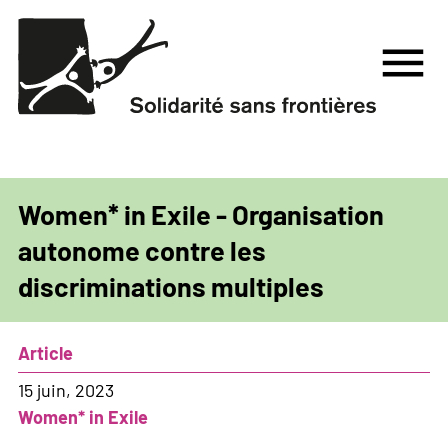
Aller
au
menu
contenu
principal
Women* in Exile - Organisation
autonome contre les
discriminations multiples
Article
15 juin, 2023
Women* in Exile